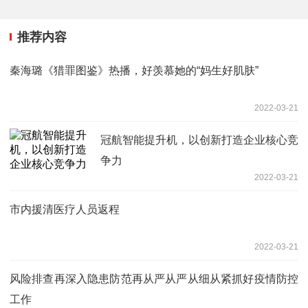
推荐内容
秦海璐《猎罪图鉴》热播，好羡慕她的“妈生好肌肤”
2022-03-21
冠航智能提升机，以创新打造企业核心竞
争力
2022-03-21
市内援清医疗人员返程
2022-03-21
风险排查再深入隐患防范再从严从严从细从紧抓好疫情防控
工作