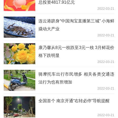
总投资4817.91亿元
2022-03-21
连云港跻身“中国淘宝直播第三城” 小海鲜
撬动大产业
2022-03-21
康乃馨从8元一枝跌至3元一枝 3月鲜花价
格下跌明显
2022-03-21
骑摩托车出行市民增多 相关各类交通违
法行为也有所增加
2022-03-21
全国首个 南京开通“右转必停”导航提醒
2022-03-21