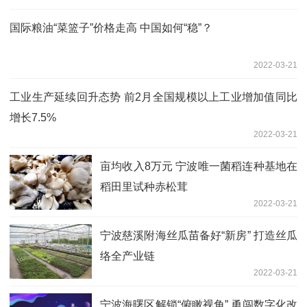
国际粮油“菜篮子”价格走高 中国如何“稳”？
2022-03-21
工业生产延续回升态势 前2月全国规模以上工业增加值同比
增长7.5%
2022-03-21
亩均收入8万元 宁波唯一菌稻连种基地在
稻田里试种赤松茸
2022-03-21
宁波慈溪附海丝瓜苗备好“新房” 打造丝瓜
络全产业链
2022-03-21
宁波海曙区解锁“俯瞰视角” 勇闯数字化改