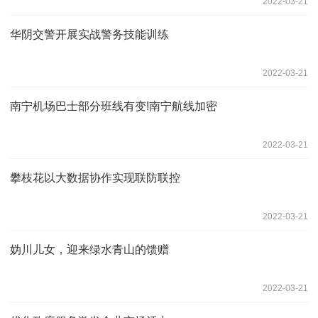
2022-03-21
华阴交警开展实战警务技能训练
2022-03-21
南宁机场巴士部分班线有变!南宁航线加密
2022-03-21
攀枝花以大数据协作实现联防联控
2022-03-21
妫川儿女，迎来绿水青山的馈赠
2022-03-21