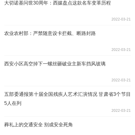
大切诺基问世30周年：西媒盘点这款名车变革历程
2022-03-21
农业农村部：严禁随意设卡拦截、断路封路
2022-03-21
西安小区高空掉下一螺丝砸破业主新车挡风玻璃
2022-03-21
五部委通报第十届全国残疾人艺术汇演情况 甘肃省3个节目
5人在列
2022-03-21
葬礼上的交通安全 别成安全死角