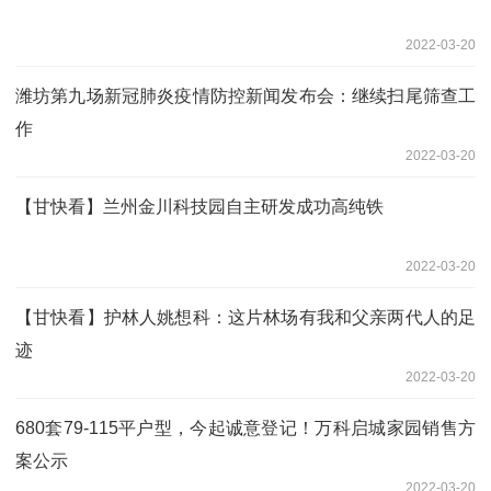
2022-03-20
潍坊第九场新冠肺炎疫情防控新闻发布会：继续扫尾筛查工
作
2022-03-20
【甘快看】兰州金川科技园自主研发成功高纯铁
2022-03-20
【甘快看】护林人姚想科：这片林场有我和父亲两代人的足
迹
2022-03-20
680套79-115平户型，今起诚意登记！万科启城家园销售方
案公示
2022-03-20