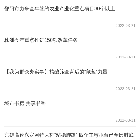
邵阳市力争全年签约农业产业化重点项目30个以上
2022-03-21
株洲今年重点推进150项改革任务
2022-03-21
【我为群众办实事】核酸筛查背后的“藏蓝”力量
2022-03-21
城市书房 共享书香
2022-03-21
京雄高速永定河特大桥“站稳脚跟” 四个主墩承台已全部封底