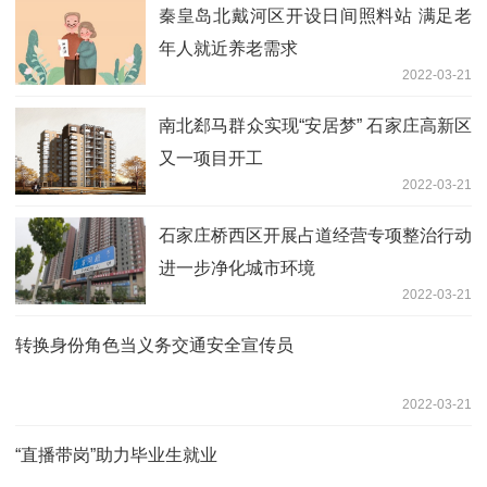
秦皇岛北戴河区开设日间照料站 满足老
年人就近养老需求
2022-03-21
南北郄马群众实现“安居梦” 石家庄高新区
又一项目开工
2022-03-21
石家庄桥西区开展占道经营专项整治行动
进一步净化城市环境
2022-03-21
转换身份角色当义务交通安全宣传员
2022-03-21
“直播带岗”助力毕业生就业