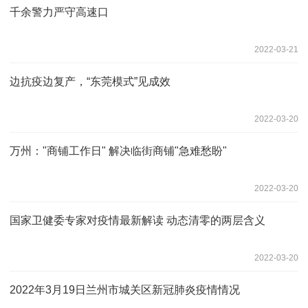
千余警力严守高速口
2022-03-21
边抗疫边复产，“东莞模式”见成效
2022-03-20
万州："商铺工作日" 解决临街商铺"急难愁盼"
2022-03-20
国家卫健委专家对疫情最新解读 动态清零的两层含义
2022-03-20
2022年3月19日兰州市城关区新冠肺炎疫情情况