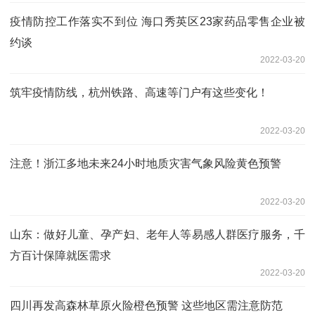
疫情防控工作落实不到位 海口秀英区23家药品零售企业被
约谈
2022-03-20
筑牢疫情防线，杭州铁路、高速等门户有这些变化！
2022-03-20
注意！浙江多地未来24小时地质灾害气象风险黄色预警
2022-03-20
山东：做好儿童、孕产妇、老年人等易感人群医疗服务，千
方百计保障就医需求
2022-03-20
四川再发高森林草原火险橙色预警 这些地区需注意防范