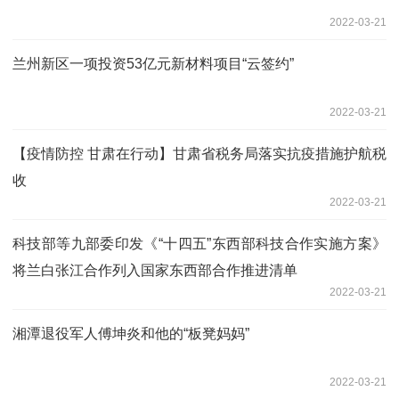
2022-03-21
兰州新区一项投资53亿元新材料项目“云签约”
2022-03-21
【疫情防控 甘肃在行动】甘肃省税务局落实抗疫措施护航税
收
2022-03-21
科技部等九部委印发《“十四五”东西部科技合作实施方案》
将兰白张江合作列入国家东西部合作推进清单
2022-03-21
湘潭退役军人傅坤炎和他的“板凳妈妈”
2022-03-21