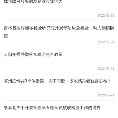
优化政府服务激发企业市场活力
2022-03-21
吉林省医疗器械检验研究院开展专项应急检验，助力疫情防
控
2022-03-21
云阳多措并举落实稳企惠企政策
2022-03-21
滨州疫情共3个传播链，均不同源！多地感染者轨迹公布！
2022-03-21
景泰县关于开展全县第五轮全员核酸检测工作的通告