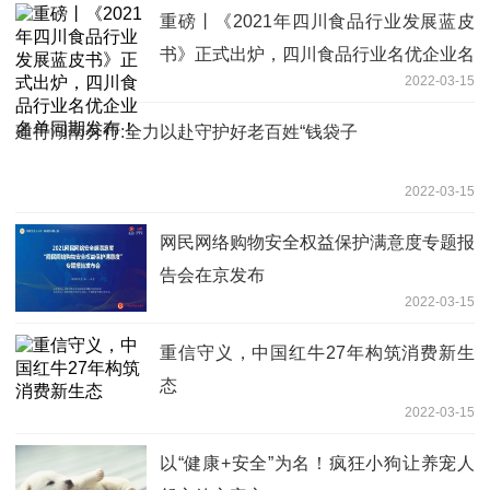
重磅丨《2021年四川食品行业发展蓝皮
书》正式出炉，四川食品行业名优企业名
2022-03-15
单同期发布！
建行湖南分行:全力以赴守护好老百姓“钱袋子
2022-03-15
网民网络购物安全权益保护满意度专题报
告会在京发布
2022-03-15
重信守义，中国红牛27年构筑消费新生
态
2022-03-15
以“健康+安全”为名！疯狂小狗让养宠人