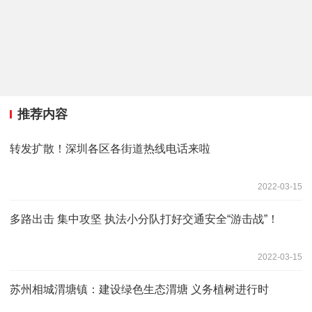
推荐内容
转发扩散！深圳各区各街道热线电话来啦
2022-03-15
多路出击 集中攻坚 执法小分队打好交通安全“游击战”！
2022-03-15
苏州相城渭塘镇：建设绿色生态渭塘 义务植树进行时