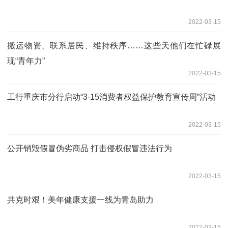
2022-03-15
搬运物资、联系居民、维持秩序……这些天他们在忙碌展
现“青年力”
2022-03-15
工行重庆市分行启动“3·15消费者权益保护教育宣传周”活动
2022-03-15
公开销毁假冒伪劣商品 打击侵权假冒违法行为
2022-03-15
共克时艰！美年健康支援一线为青岛助力
2022-03-15