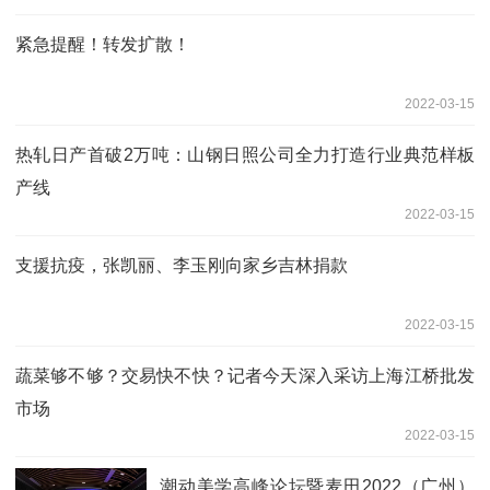
紧急提醒！转发扩散！
2022-03-15
热轧日产首破2万吨：山钢日照公司全力打造行业典范样板
产线
2022-03-15
支援抗疫，张凯丽、李玉刚向家乡吉林捐款
2022-03-15
蔬菜够不够？交易快不快？记者今天深入采访上海江桥批发
市场
2022-03-15
潮动美学高峰论坛暨麦田2022（广州）