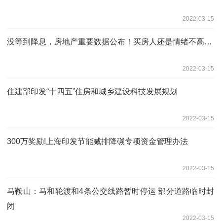
2022-03-15
没等到降息，房地产重要数据公布！买房人还是情绪不高…
2022-03-15
住建部印发“十四五”住房和城乡建设科技发展规划
2022-03-15
300万奖励!上海印发节能减排降碳专项资金管理办法
2022-03-15
马鞍山：马和轮渡和4条公交线路暂时停运 部分道路临时封
闭
2022-03-15