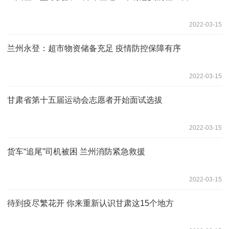
2022-03-15
兰州永登：超市物资储备充足 疫情防控保障有序
2022-03-15
甘肃省第十五届运动会志愿者开始面试选拔
2022-03-15
货车“追尾”司机被困 兰州消防紧急救援
2022-03-15
待到疫尽繁花开 你来重新认识甘肃这15个地方