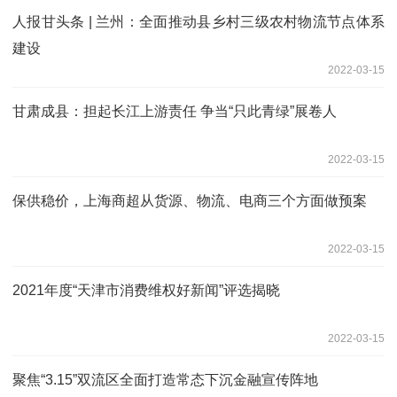
人报甘头条 | 兰州：全面推动县乡村三级农村物流节点体系
建设
2022-03-15
甘肃成县：担起长江上游责任 争当“只此青绿”展卷人
2022-03-15
保供稳价，上海商超从货源、物流、电商三个方面做预案
2022-03-15
2021年度“天津市消费维权好新闻”评选揭晓
2022-03-15
聚焦“3.15”双流区全面打造常态下沉金融宣传阵地