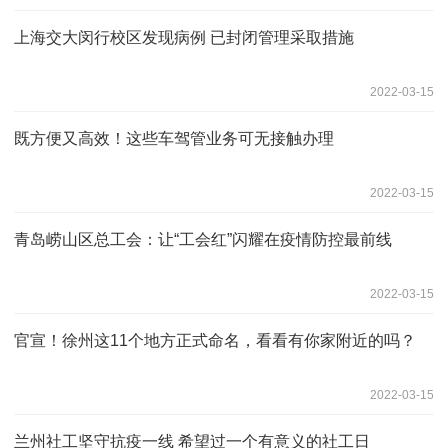
上海交大闵行校区发现病例 已封闭管理采取措施
2022-03-15
既方便又高效！这些车驾管业务可无接触办理
2022-03-15
青岛崂山区总工会：让“工会红”闪耀在疫情防控最前线
2022-03-15
官宣！徐州这11个地方正式命名，看看有你家附近的吗？
2022-03-15
兰州社工坚守抗疫一线 希望过一个有意义的社工日