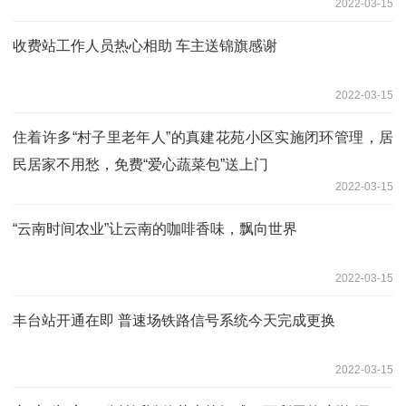
2022-03-15
收费站工作人员热心相助 车主送锦旗感谢
2022-03-15
住着许多“村子里老年人”的真建花苑小区实施闭环管理，居
民居家不用愁，免费“爱心蔬菜包”送上门
2022-03-15
“云南时间农业”让云南的咖啡香味，飘向世界
2022-03-15
丰台站开通在即 普速场铁路信号系统今天完成更换
2022-03-15