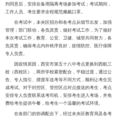
判同意后，安排在备用隔离考场参加考试；考试期间，
工作人员、考生要求全程规范佩戴口罩。
在考试中，未央区招办和各考点从细节出发，加强
管理；部门联动，各负其责，做好考试工作，为了做好
本次考试工作，教育、公安、卫健、城管共同努力，各
负其责，确保考点内外秩序良好，疫情防控、医疗保障
专人负责。
因疫情原因，西安市第五十八中考点更换到西航三
校（西校区），两所学校紧密配合，平稳过渡，通过公
告、专人指引、摆渡车送考等不同方式，顺利让考生完
成考试。对于封控区、管控区点对点接送的考生，考点
安排专人负责联系送考司机，安排考生进入考场，并免
费给考生提供午餐，给考生一个温馨的考试环境。
在各部门的协调配合下，经过未央区教育局及各考