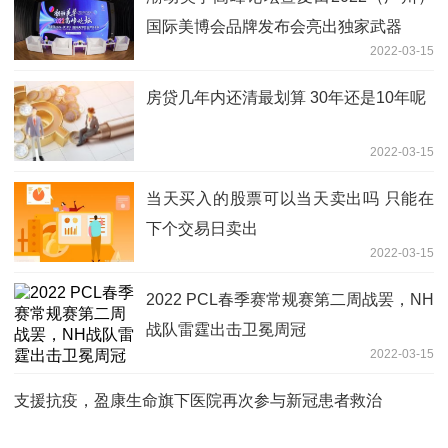
国际美博会品牌发布会亮出独家武器
2022-03-15
房贷几年内还清最划算 30年还是10年呢
2022-03-15
当天买入的股票可以当天卖出吗 只能在
下个交易日卖出
2022-03-15
2022 PCL春季赛常规赛第二周战罢，NH
战队雷霆出击卫冕周冠
2022-03-15
支援抗疫，盈康生命旗下医院再次参与新冠患者救治