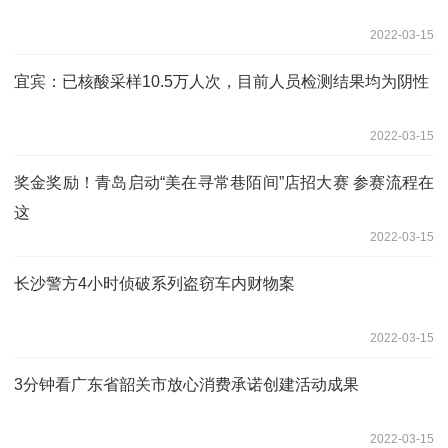
2022-03-15
宜宾：已核酸采样10.5万人次，目前人员检测结果均为阴性
2022-03-15
奖金奖励！青岛启动“美在寻常巷陌间”店招大赛 参赛流程在
这
2022-03-15
长沙警方4小时侦破系列盗窃车内财物案
2022-03-15
3分钟看广东省韶关市放心消费承诺创建活动成果
2022-03-15