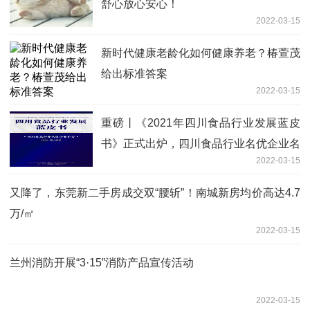
舒心放心安心！
2022-03-15
新时代健康老龄化如何健康养老？椿萱茂
给出标准答案
2022-03-15
重磅丨《2021年四川食品行业发展蓝皮
书》正式出炉，四川食品行业名优企业名
2022-03-15
单同期发布！
又降了，东莞新二手房成交双“腰斩”！南城新房均价高达4.7
万/㎡
2022-03-15
兰州消防开展“3·15”消防产品宣传活动
2022-03-15