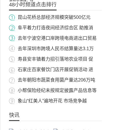
48小时频道点击排行
昆山花桥总部经济规模突破500亿元
阜平着力打造夜间经济综合区 助推消
去年宁波空港口岸跨境电商进出口贸易
去年深圳市跨境人民币结算量达3.1万
寿县安丰镇着力招引落地农业项目 促
石家庄百家餐饮门店开展促销活动 进
去年朝阳市蔬菜食用菌产量达206万吨
小帮保险经纪未按规定披露产品信息等
象山“红美人”遍地开花 市场竞争越
快讯