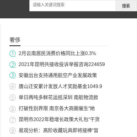
搜索
奢侈
2月云南居民消费价格同比上涨0.3%
2021年昆明共接收投诉举报咨询224659
安徽出台支持通用航空产业发展政策
唐山迁安累计发放人才奖励基金1049.9
单日两吨多鲜花运抵深圳 南航物流掀
打破性别界限 南京各大商圈催生“她
昆明市2022年稳增长政策大礼包“干货
易观分析：高阶收藏玩具即将接棒“盲