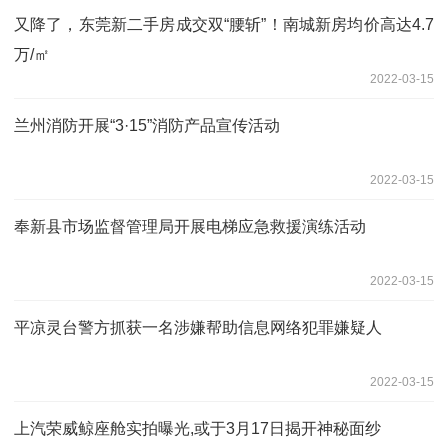
又降了，东莞新二手房成交双“腰斩”！南城新房均价高达4.7
万/㎡
2022-03-15
兰州消防开展“3·15”消防产品宣传活动
2022-03-15
奉新县市场监督管理局开展电梯应急救援演练活动
2022-03-15
平凉灵台警方抓获一名涉嫌帮助信息网络犯罪嫌疑人
2022-03-15
上汽荣威鲸座舱实拍曝光,或于3月17日揭开神秘面纱