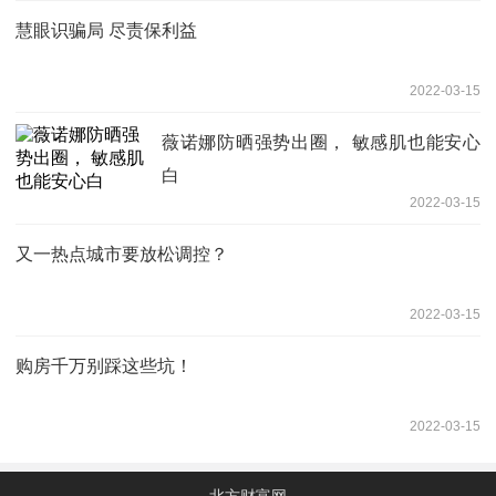
慧眼识骗局 尽责保利益
2022-03-15
薇诺娜防晒强势出圈， 敏感肌也能安心
白
2022-03-15
又一热点城市要放松调控？
2022-03-15
购房千万别踩这些坑！
2022-03-15
北方财富网