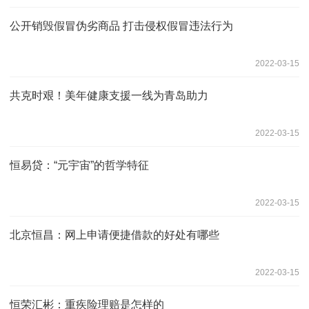
公开销毁假冒伪劣商品 打击侵权假冒违法行为
2022-03-15
共克时艰！美年健康支援一线为青岛助力
2022-03-15
恒易贷：“元宇宙”的哲学特征
2022-03-15
北京恒昌：网上申请便捷借款的好处有哪些
2022-03-15
恒荣汇彬：重疾险理赔是怎样的