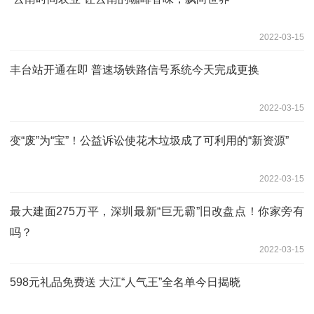
2022-03-15
丰台站开通在即 普速场铁路信号系统今天完成更换
2022-03-15
变“废”为“宝”！公益诉讼使花木垃圾成了可利用的“新资源”
2022-03-15
最大建面275万平，深圳最新“巨无霸”旧改盘点！你家旁有
吗？
2022-03-15
598元礼品免费送 大江“人气王”全名单今日揭晓