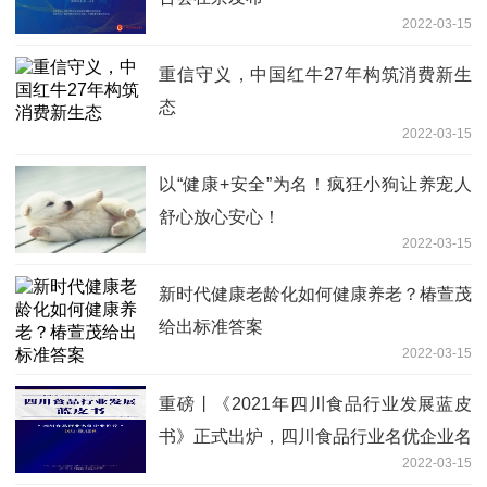
2022-03-15
重信守义，中国红牛27年构筑消费新生
态
2022-03-15
以“健康+安全”为名！疯狂小狗让养宠人
舒心放心安心！
2022-03-15
新时代健康老龄化如何健康养老？椿萱茂
给出标准答案
2022-03-15
重磅丨《2021年四川食品行业发展蓝皮
书》正式出炉，四川食品行业名优企业名
2022-03-15
单同期发布！