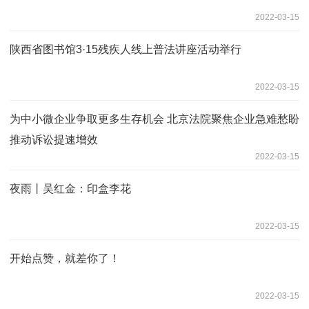
2022-03-15
陕西省图书馆3·15残疾人线上普法讲座活动举行
2022-03-15
为中小微企业争取更多生存机会 北京法院聚焦企业急难愁盼
推动诉讼提速增效
2022-03-15
夜雨丨吴红金：印盒李花
2022-03-15
开始点赞，就差你了！
2022-03-15