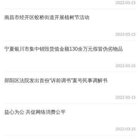
2022-03-15
南昌市经开区蛟桥街道开展植树节活动
2022-03-15
宁夏银川市集中销毁货值金额130余万元假冒伪劣物品
2022-03-15
郧阳区法院发出首份“诉前调书”案号民事调解书
2022-03-15
益心为公 共促网络消费公平
2022-03-15