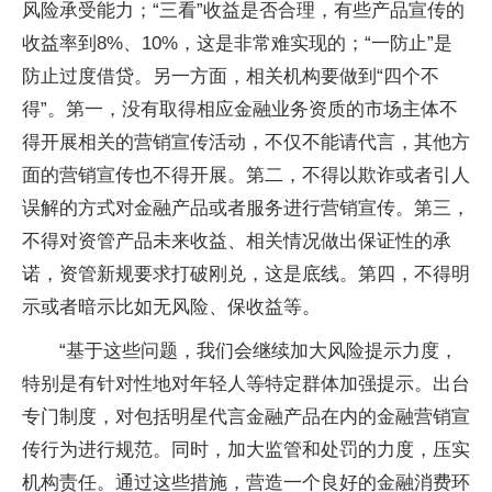
风险承受能力；“三看”收益是否合理，有些产品宣传的
收益率到8%、10%，这是非常难实现的；“一防止”是
防止过度借贷。另一方面，相关机构要做到“四个不
得”。第一，没有取得相应金融业务资质的市场主体不
得开展相关的营销宣传活动，不仅不能请代言，其他方
面的营销宣传也不得开展。第二，不得以欺诈或者引人
误解的方式对金融产品或者服务进行营销宣传。第三，
不得对资管产品未来收益、相关情况做出保证性的承
诺，资管新规要求打破刚兑，这是底线。第四，不得明
示或者暗示比如无风险、保收益等。
“基于这些问题，我们会继续加大风险提示力度，
特别是有针对性地对年轻人等特定群体加强提示。出台
专门制度，对包括明星代言金融产品在内的金融营销宣
传行为进行规范。同时，加大监管和处罚的力度，压实
机构责任。通过这些措施，营造一个良好的金融消费环