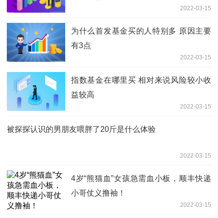
2022-03-15
为什么首发基金买的人特别多 原因主要
有3点
2022-03-15
指数基金在哪里买 相对来说风险较小收
益较高
2022-03-15
被探探认识的男朋友喂胖了20斤是什么体验
2022-03-15
4岁“熊猫血”女孩急需血小板，顺丰快递
小哥仗义撸袖！
2022-03-15