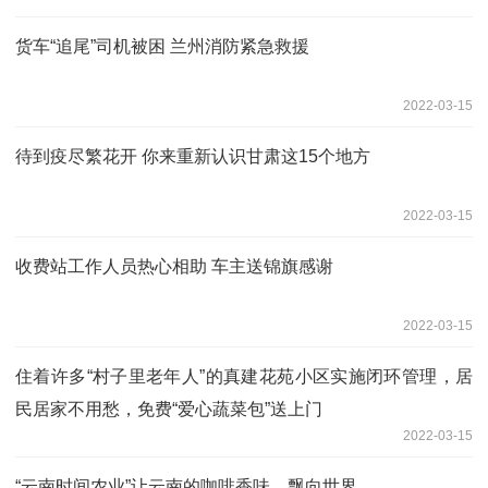
货车“追尾”司机被困 兰州消防紧急救援
2022-03-15
待到疫尽繁花开 你来重新认识甘肃这15个地方
2022-03-15
收费站工作人员热心相助 车主送锦旗感谢
2022-03-15
住着许多“村子里老年人”的真建花苑小区实施闭环管理，居
民居家不用愁，免费“爱心蔬菜包”送上门
2022-03-15
“云南时间农业”让云南的咖啡香味，飘向世界