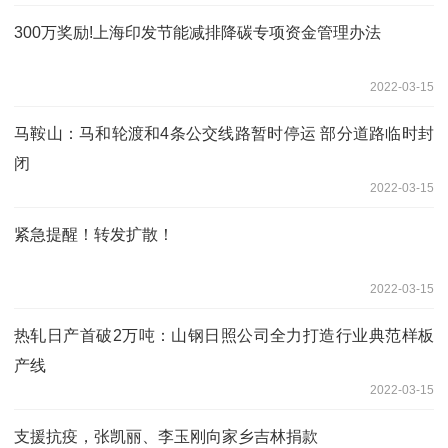
300万奖励!上海印发节能减排降碳专项资金管理办法
2022-03-15
马鞍山：马和轮渡和4条公交线路暂时停运 部分道路临时封
闭
2022-03-15
紧急提醒！转发扩散！
2022-03-15
热轧日产首破2万吨：山钢日照公司全力打造行业典范样板
产线
2022-03-15
支援抗疫，张凯丽、李玉刚向家乡吉林捐款