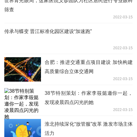
世界青光眼周，这家医院义诊团队为社区居民进行专业眼科
筛查
2022-03-15
传承与蝶变 晋江标准化园区建设“加速跑”
2022-03-15
合肥：推进交通重点项目建设 加快构建
高质量综合立体交通网
2022-03-15
38节特别策划：作家李筱懿邀你一起，
发现凌晨四点闪光的她
2022-03-15
淮北持续深化“放管服”改革 激发市场主体
活力