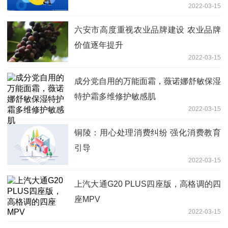
2022-03-15
六安市高度重视农业品牌建设 农业品牌
价值逐年提升
2022-03-15
成分党自用的万能面霜，薇诺娜舒敏保湿
特护霜多维修护敏感肌
2022-03-15
铜陵：用心处理消费纠纷 强化消费教育
引导
2022-03-15
上汽大通G20 PLUS四座版，高格调的四
座MPV
2022-03-15