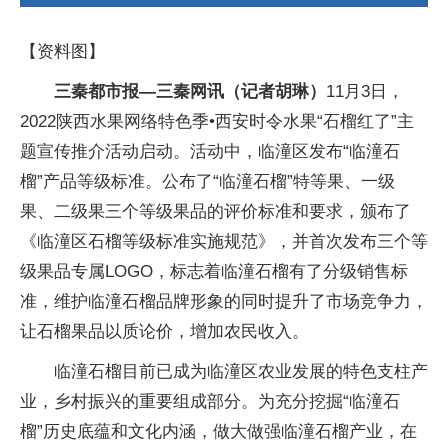
【资料图】
三秦都市报—三秦网讯（记者胡琳）
11月3日，
2022陕西水果网络特色季•西安时令水果“石榴红了”主
题宣传推介活动启动。活动中，临潼区发布“临潼石
榴”产品等级标准。公布了“临潼石榴”特等果、一级
果、二级果三个等级果品的评价标准和要求，颁布了
《临潼区石榴等级标准实施规范》，并首次发布三个等
级果品专属LOGO，标志着临潼石榴有了分级销售标
准，维护临潼石榴品牌形象的同时提升了市场竞争力，
让石榴果品以质论价，增加农民收入。
临潼石榴目前已成为临潼区农业发展的特色支柱产
业，乡村振兴的重要组成部分。为充分挖掘“临潼石
榴”历史底蕴和文化内涵，做大做强临潼石榴产业，在