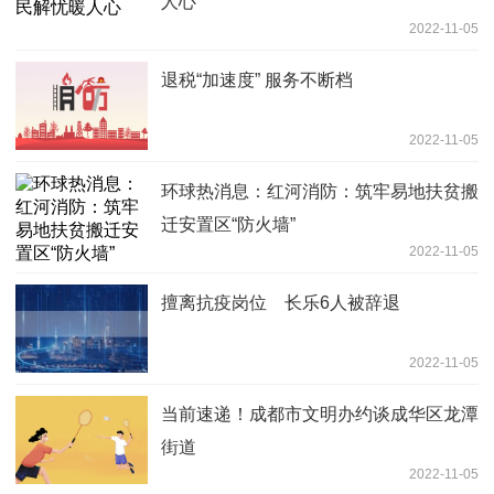
人心
2022-11-05
退税“加速度” 服务不断档
2022-11-05
环球热消息：红河消防：筑牢易地扶贫搬
迁安置区“防火墙”
2022-11-05
擅离抗疫岗位 长乐6人被辞退
2022-11-05
当前速递！成都市文明办约谈成华区龙潭
街道
2022-11-05