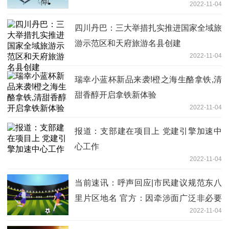
2022-11-04
四川丹巴：三大举措扎实推进国家全域旅
游示范区和天府旅游名县创建
2022-11-04
瑞幸小蓝杯新品来袭!橙之海生酪拿铁,清
甜香醇开启拿铁新体验
2022-11-04
报道：支部建在项目上 党建引擎加速中
心工作
2022-11-04
当前速讯：呼声回应|市民建议规范东八
里片区地名 官方：因牵涉面广泛非必要
2022-11-04
不更改