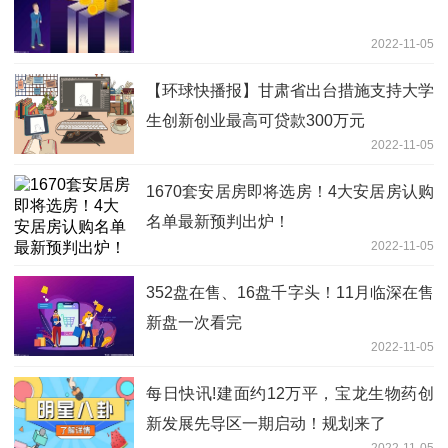
2022-11-05
【环球快播报】甘肃省出台措施支持大学
生创新创业最高可贷款300万元
2022-11-05
1670套安居房即将选房！4大安居房认购
名单最新预判出炉！
2022-11-05
352盘在售、16盘千字头！11月临深在售
新盘一次看完
2022-11-05
每日快讯!建面约12万平，宝龙生物药创
新发展先导区一期启动！规划来了