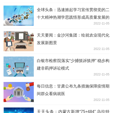
全球头条：迅速掀起学习宣传贯彻党的二
十大精神热潮学思践悟形成高质量发展的
2022-11-05
生动实践
天天要闻：金沙河集团：绘就农业现代化
发展新图景
2022-11-05
白银市检察院落实“少捕慎诉慎押” 稳步构
建非羁押诉讼模式
2022-11-05
每日信息：甘肃公布九条措施保障疫情期
间群众看病就医
2022-11-05
天天头条：内蒙古新增“75+484” 乌拉特