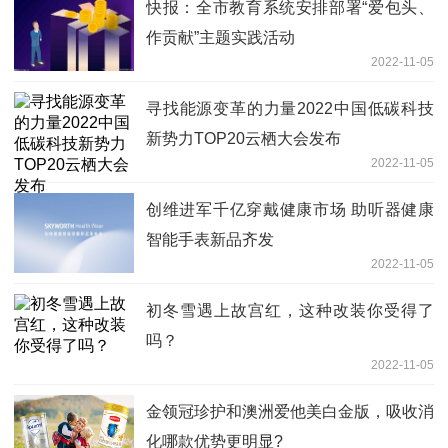
快报：全市教育系统安排部署“爱包头、
作贡献”主题实践活动
2022-11-05
寻找能源变革的力量2022中国低碳科技
新势力TOP20云栖大会发布
2022-11-05
创维进军千亿穿戴健康市场 助听器健康
智能手表新品齐发
2022-11-05
初冬雪遇上故宫红，这种改装你受得了
吗？
2022-11-05
金领冠珍护和澳洲爱他美白金版，吸收消
化哪款优势更明显?