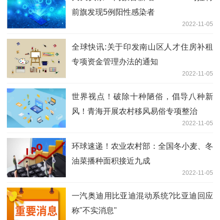
前旗发现5例阳性感染者
2022-11-05
全球快讯:关于印发南山区人才住房补租
专项资金管理办法的通知
2022-11-05
世界视点！破除十种陋俗，倡导八种新
风！青海开展农村移风易俗专项整治
2022-11-05
环球速递！农业农村部：全国冬小麦、冬
油菜播种面积接近九成
2022-11-05
一汽奥迪用比亚迪混动系统?比亚迪回应
称"不实消息"