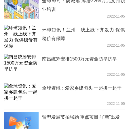
全球即时：防城港 筹措2269万元支持职
业培训
2022-11-05
环球短讯！兰州：线上线下齐发力 保供
稳价有保障
2022-11-05
南昌统筹安排1500万元资金防旱抗旱
2022-11-05
全球资讯：爱家乡建包头 一起拼一起干
2022-11-05
转型发展节拍强劲 重点项目向“新”出发