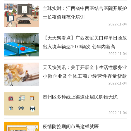
全球实时：江西省中西医结合医院开展护
士长夜值规范化培训
2022-11-04
【天天聚看点】广西友谊关口岸单日验放
出入境车辆达1073辆次 创年内新高
2022-11-04
天天快资讯：关于开展全市生活性服务业
小微企业及个体工商户经营性存量贷款
2022-11-04
10月份当月利息补贴申报工作的通知
秦州区多种线上渠道让居民购物无忧
2022-11-04
疫情防控期间市民这样就医