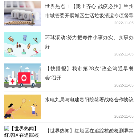
世界热点！【陇上齐心 战疫必胜】兰州
市城管委开展城区生活垃圾清运专项督导
2022-11-05
工作
环球滚动:努力把每件小事办实、实事办
好
2022-11-05
【快播报】我市第28次“政企沟通早餐
会”召开
2022-11-05
水电九局与电建贵阳院签署战略合作协议
2022-11-05
【世界热闻】红塔区在追踪核酸检测异常