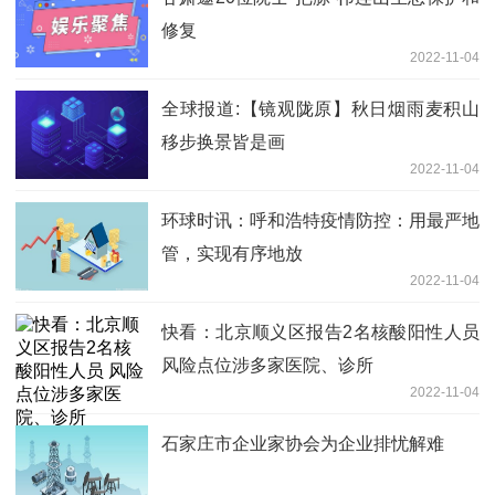
修复
2022-11-04
全球报道:【镜观陇原】秋日烟雨麦积山
移步换景皆是画
2022-11-04
环球时讯：呼和浩特疫情防控：用最严地
管，实现有序地放
2022-11-04
快看：北京顺义区报告2名核酸阳性人员
风险点位涉多家医院、诊所
2022-11-04
石家庄市企业家协会为企业排忧解难