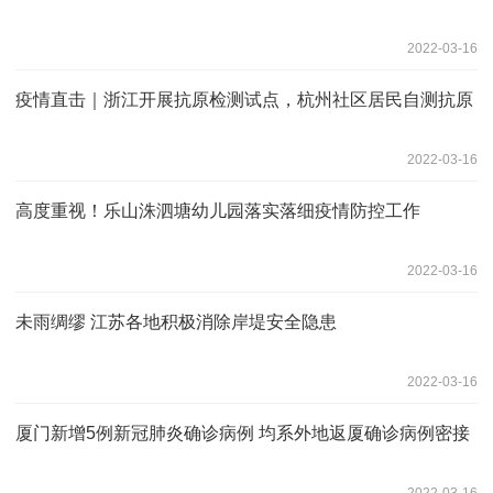
2022-03-16
疫情直击｜浙江开展抗原检测试点，杭州社区居民自测抗原
2022-03-16
高度重视！乐山洙泗塘幼儿园落实落细疫情防控工作
2022-03-16
未雨绸缪 江苏各地积极消除岸堤安全隐患
2022-03-16
厦门新增5例新冠肺炎确诊病例 均系外地返厦确诊病例密接
2022-03-16