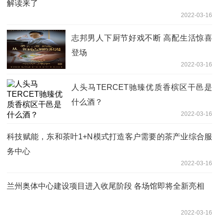
解读来了
2022-03-16
志邦男人下厨节好戏不断 高配生活惊喜
登场
2022-03-16
人头马TERCET驰臻优质香槟区干邑是
什么酒？
2022-03-16
科技赋能，东和茶叶1+N模式打造客户需要的茶产业综合服
务中心
2022-03-16
兰州奥体中心建设项目进入收尾阶段 各场馆即将全新亮相
2022-03-16