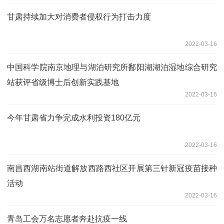
甘肃持续加大对消费者侵权行为打击力度
2022-03-16
中国科学院南京地理与湖泊研究所鄱阳湖湖泊湿地综合研究
站获评省级博士后创新实践基地
2022-03-16
今年甘肃省力争完成水利投资180亿元
2022-03-16
南昌西湖南站街道解放西路西社区开展第三针新冠疫苗接种
活动
2022-03-16
青岛工会万名志愿者奔赴抗疫一线