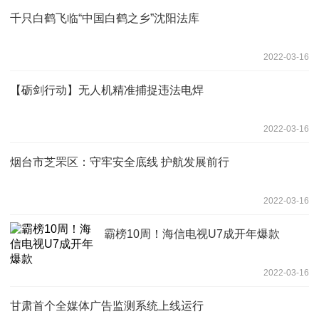
千只白鹤飞临“中国白鹤之乡”沈阳法库
2022-03-16
【砺剑行动】无人机精准捕捉违法电焊
2022-03-16
烟台市芝罘区：守牢安全底线 护航发展前行
2022-03-16
霸榜10周！海信电视U7成开年爆款
2022-03-16
甘肃首个全媒体广告监测系统上线运行