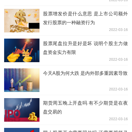
股票增发价是什么意思 是上市公司额外
发行股票的一种融资行为
2022-03-16
股票尾盘拉升是好是坏 说明个股主力做
盘资金实力有限
2022-03-16
今天A股为何大跌 是内外部多重因素导致
2022-03-16
期货周五晚上开盘吗 有不少期货是在夜
盘交易的
2022-03-16