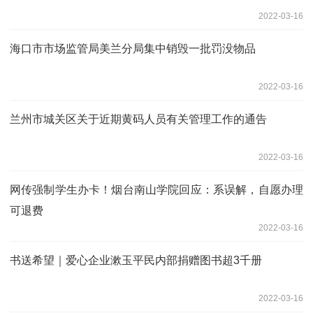
2022-03-16
海口市市场监管局美兰分局集中销毁一批罚没物品
2022-03-16
兰州市城关区关于近期黄码人员有关管理工作的通告
2022-03-16
网传强制学生办卡！烟台南山学院回应：系误解，自愿办理
可退费
2022-03-16
书送希望｜爱心企业漱玉平民内部捐赠图书超3千册
2022-03-16