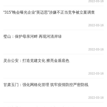
2022-03-16
“315”晚会曝光企业“英迈思”涉嫌不正当竞争被立案调查
2022-03-16
璧山：保护母亲河畔 再现河清岸绿
2022-03-16
灵台公安：打造党建文化 擦亮金盾底色
2022-03-16
甘肃玉门：强化网格化管理 筑牢疫情防控严密防线
2022-03-16