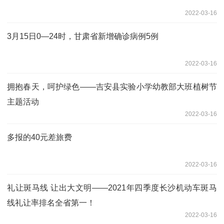
2022-03-16
3月15日0—24时，甘肃省新增确诊病例5例
2022-03-16
拥抱春天，呵护绿色——吉安县实验小学幼教部大班植树节
主题活动
2022-03-16
多报的40元差旅费
2022-03-16
礼让斑马线 让出大文明——2021年四季度长沙机动车斑马
线礼让率排名全省第一！
2022-03-16