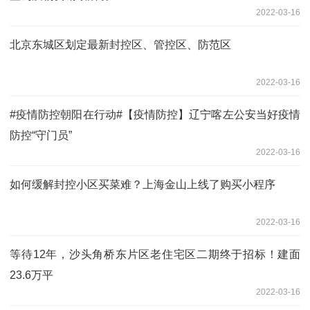
2022-03-16
北京东城区划定最新封控区、管控区、防范区
2022-03-16
#疫情防控朝阳在行动#【疫情防控】辽宁喀左公安当好疫情
防控“守门员”
2022-03-16
如何缓解封控小区买菜难？上海金山上线了购买小程序
2022-03-16
等待12年，沙头角桥东片区老住宅区二期终于招标！建面
23.6万平
2022-03-16