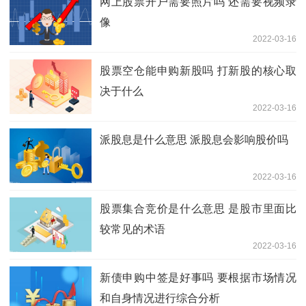
网上股票开户需要照片吗 还需要视频录
像
2022-03-16
股票空仓能申购新股吗 打新股的核心取
决于什么
2022-03-16
派股息是什么意思 派股息会影响股价吗
2022-03-16
股票集合竞价是什么意思 是股市里面比
较常见的术语
2022-03-16
新债申购中签是好事吗 要根据市场情况
和自身情况进行综合分析