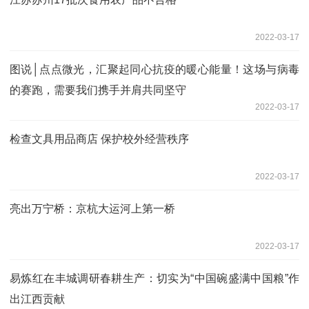
2022-03-17
图说│点点微光，汇聚起同心抗疫的暖心能量！这场与病毒
的赛跑，需要我们携手并肩共同坚守
2022-03-17
检查文具用品商店 保护校外经营秩序
2022-03-17
亮出万宁桥：京杭大运河上第一桥
2022-03-17
易炼红在丰城调研春耕生产：切实为“中国碗盛满中国粮”作
出江西贡献