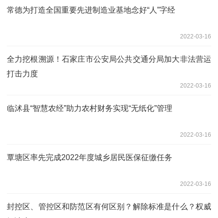
常德为打造全国重要先进制造业基地念好“人”字经
2022-03-16
全力挖根溯源！石家庄市公安局公共交通分局加大非法营运
打击力度
2022-03-16
临沭县“智慧农经”助力农村财务实现“无纸化”管理
2022-03-16
覃塘区率先完成2022年度城乡居民医保征缴任务
2022-03-16
封控区、管控区和防范区有何区别？解除标准是什么？权威