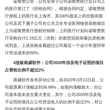
诺唯赞公告，公司全资子公司诺唯赞医疗近日与上
药医疗签订了《经销合同》。根据合同约定，诺唯赞医
疗授权上药医疗在上海市、其100%股东上药控股有限
公司及其下属子公司在公共卫生专业医用物资采购项目
上为诺唯赞医疗授权经销商；上药医疗计划向诺唯赞医
疗采购合计2.15亿元（含税）的新型冠状病毒抗原检测
试剂盒。上述采购金额超过公司最近一个会计年度经审
计营业成本的50%。
4连板南威软件：公司2020年涉及电子证照的项目
占营收比例不超过2%
南威软件发布异动公告，自2022年3月11日起，公
司股票累计涨幅达到39.99%，短期内涨幅较大，但公
司基本面未发生重大变化，其中，公司2020年涉及电
子证照的项目占公司营业收入的比例不超过2%，对公
司生产经营不构成重大影响。