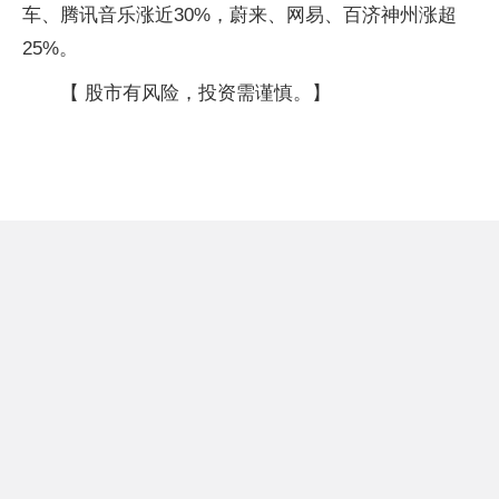
车、腾讯音乐涨近30%，蔚来、网易、百济神州涨超
25%。
【 股市有风险，投资需谨慎。】