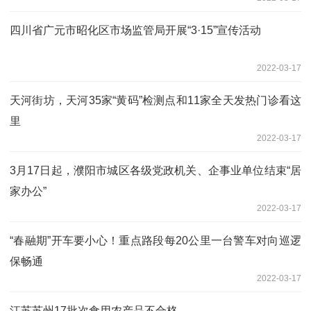
四川省广元市昭化区市场监管局开展“3·15”宣传活动
2022-03-17
天河街坊，天河35家“黄码”检测点和11家全天发热门诊看这
里
2022-03-17
3月17日起，濮阳市城区各级党政机关、企事业单位结束“居
家办公”
2022-03-17
“春融期”开车要小心！重点路段每20公里一台警车对向巡逻
保畅通
2022-03-17
江苏苏州17批次食用农产品不合格