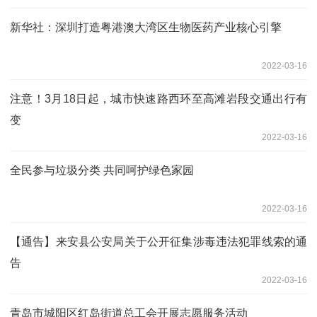
新华社：深圳打造粤港澳大湾区生物医药产业核心引擎
2022-03-16
注意！3月18日起，城市快速路西环至高滩岩段交通出行有
变
2022-03-16
全民参与垃圾分类 共同呵护绿色家园
2022-03-16
【通告】来安县公安局关于公开征集涉毒违法犯罪线索的通
告
2022-03-16
青岛市城阳区红岛街道总工会开展志愿服务活动