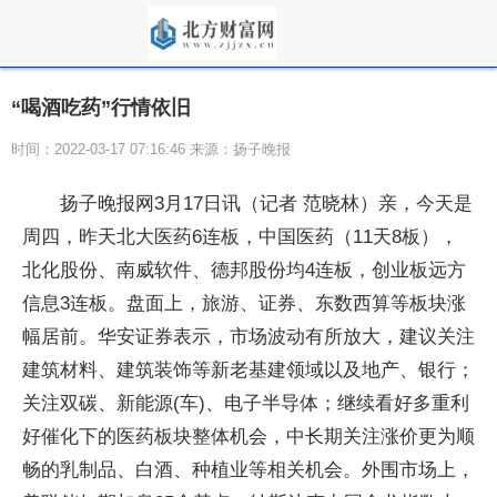
“喝酒吃药”行情依旧
时间：2022-03-17 07:16:46 来源：扬子晚报
扬子晚报网3月17日讯（记者 范晓林）亲，今天是
周四，昨天北大医药6连板，中国医药（11天8板），
北化股份、南威软件、德邦股份均4连板，创业板远方
信息3连板。盘面上，旅游、证券、东数西算等板块涨
幅居前。华安证券表示，市场波动有所放大，建议关注
建筑材料、建筑装饰等新老基建领域以及地产、银行；
关注双碳、新能源(车)、电子半导体；继续看好多重利
好催化下的医药板块整体机会，中长期关注涨价更为顺
畅的乳制品、白酒、种植业等相关机会。外围市场上，