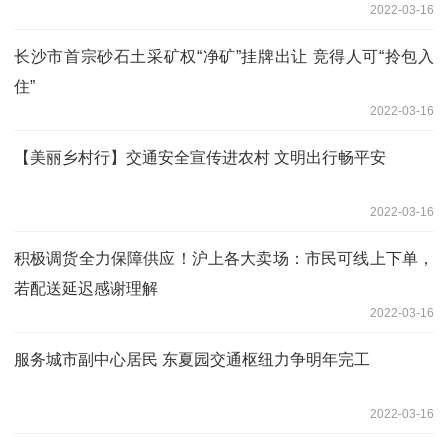
2022-03-16
长沙市首宗砂石土采矿权“净矿”挂牌出让 竞得人可“拎包入
住”
2022-03-16
【美丽乡村行】交通安全宣传进农村 文明出行畅平安
2022-03-16
积极调货全力保障供应！沪上各大卖场：市民可线上下单，
若配送延迟感谢理解
2022-03-16
服务城市副中心居民 东夏园交通枢纽力争明年完工
2022-03-16