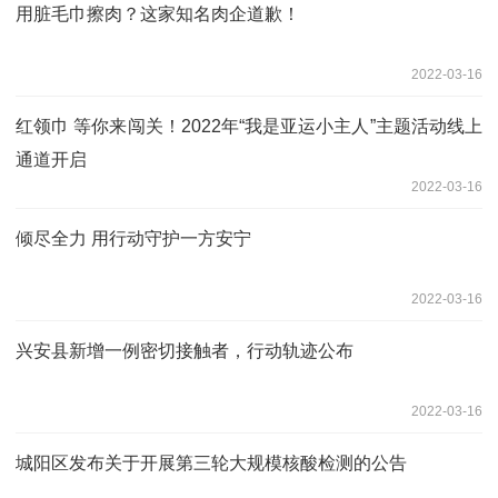
用脏毛巾擦肉？这家知名肉企道歉！
2022-03-16
红领巾 等你来闯关！2022年“我是亚运小主人”主题活动线上
通道开启
2022-03-16
倾尽全力 用行动守护一方安宁
2022-03-16
兴安县新增一例密切接触者，行动轨迹公布
2022-03-16
城阳区发布关于开展第三轮大规模核酸检测的公告