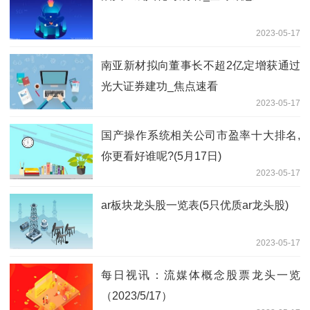
2023-05-17
南亚新材拟向董事长不超2亿定增获通过
光大证券建功_焦点速看
2023-05-17
国产操作系统相关公司市盈率十大排名,
你更看好谁呢?(5月17日)
2023-05-17
ar板块龙头股一览表(5只优质ar龙头股)
2023-05-17
每日视讯：流媒体概念股票龙头一览
（2023/5/17）