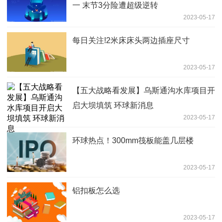
一 末节3分险遭超级逆转
2023-05-17
每日关注!2米床床头两边插座尺寸
2023-05-17
【五大战略看发展】乌斯通沟水库项目开
启大坝填筑 环球新消息
2023-05-17
环球热点！300mm筏板能盖几层楼
2023-05-17
铝扣板怎么选
2023-05-17