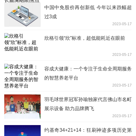
中国中免股价再创新低 今年以来跌幅超
过3成
2023-05-17
欣格引领“欣”标准，超低能耗近在眼前
2023-05-17
容成大健康：一个专注于生命全周期服务
的智慧养老平台
2023-05-17
羽毛球世界冠军孙瑜独家代言佛山市名町
展示设备 助力品牌腾飞
2023-05-17
约基奇34+21+14：狂刷神迹多项历史第