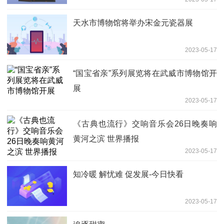
天水市博物馆将举办宋金元瓷器展
2023-05-17
“国宝省亲”系列展览将在武威市博物馆开
展
2023-05-17
《古典也流行》交响音乐会26日晚奏响
黄河之滨 世界播报
2023-05-17
知冷暖 解忧难 促发展-今日快看
2023-05-17