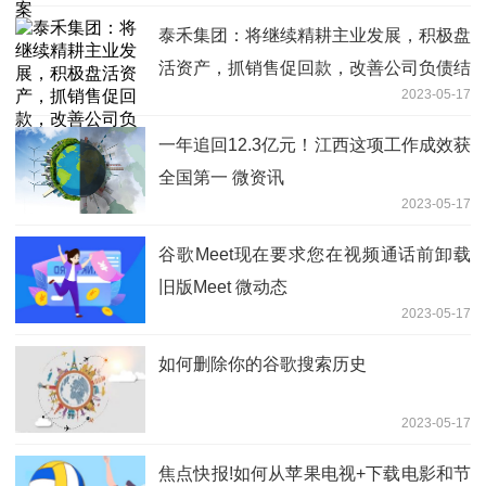
泰禾集团：将继续精耕主业发展，积极盘
活资产，抓销售促回款，改善公司负债结
2023-05-17
构_环球最新
一年追回12.3亿元！江西这项工作成效获
全国第一 微资讯
2023-05-17
谷歌Meet现在要求您在视频通话前卸载
旧版Meet 微动态
2023-05-17
如何删除你的谷歌搜索历史
2023-05-17
焦点快报!如何从苹果电视+下载电影和节