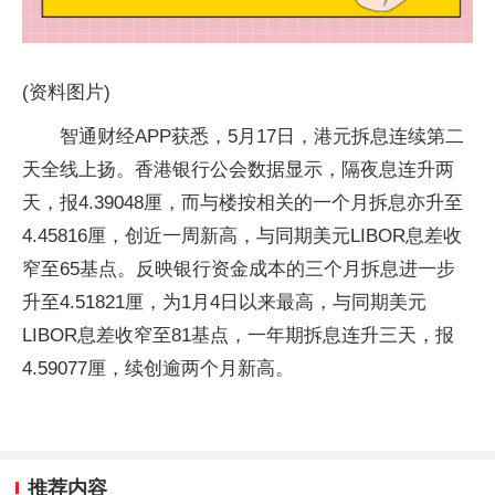
(资料图片)
智通财经APP获悉，5月17日，港元拆息连续第二
天全线上扬。香港银行公会数据显示，隔夜息连升两
天，报4.39048厘，而与楼按相关的一个月拆息亦升至
4.45816厘，创近一周新高，与同期美元LIBOR息差收
窄至65基点。反映银行资金成本的三个月拆息进一步
升至4.51821厘，为1月4日以来最高，与同期美元
LIBOR息差收窄至81基点，一年期拆息连升三天，报
4.59077厘，续创逾两个月新高。
推荐内容