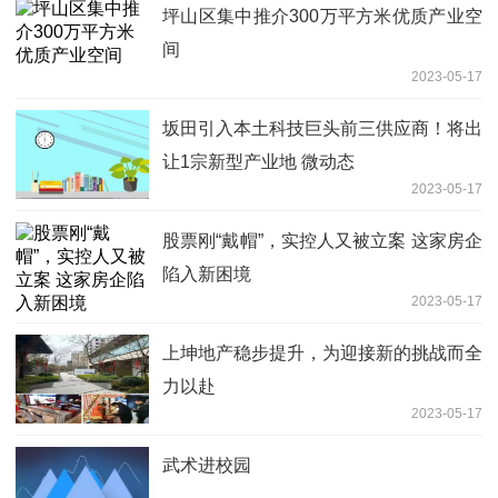
坪山区集中推介300万平方米优质产业空
间
2023-05-17
坂田引入本土科技巨头前三供应商！将出
让1宗新型产业地 微动态
2023-05-17
股票刚“戴帽”，实控人又被立案 这家房企
陷入新困境
2023-05-17
上坤地产稳步提升，为迎接新的挑战而全
力以赴
2023-05-17
武术进校园