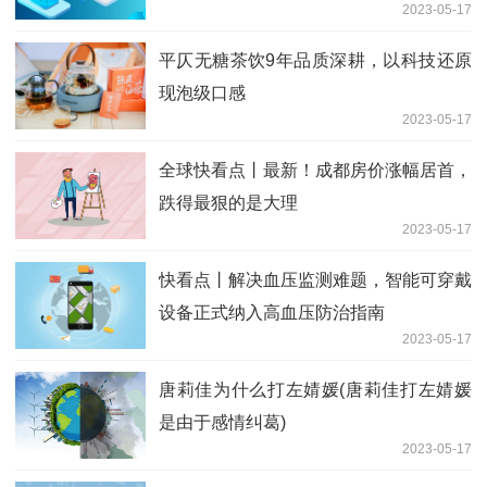
2023-05-17
平仄无糖茶饮9年品质深耕，以科技还原
现泡级口感
2023-05-17
全球快看点丨最新！成都房价涨幅居首，
跌得最狠的是大理
2023-05-17
快看点丨解决血压监测难题，智能可穿戴
设备正式纳入高血压防治指南
2023-05-17
唐莉佳为什么打左婧媛(唐莉佳打左婧媛
是由于感情纠葛)
2023-05-17