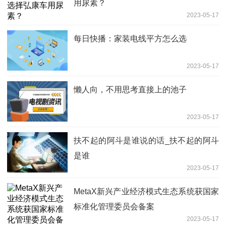
用尿素？
2023-05-17
每日快播：家装电线平方怎么选
2023-05-17
懒人向，不用思考直接上的池子
2023-05-17
扶不起的阿斗是谁说的话_扶不起的阿斗
是谁
2023-05-17
MetaX新兴产业经济模式生态系统获国家
标准化管理委员会备案
2023-05-17