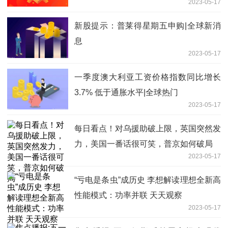
2023-05-17
新股提示：普莱得星期五申购|全球新消
息
2023-05-17
一季度澳大利亚工资价格指数同比增长
3.7% 低于通胀水平|全球热门
2023-05-17
每日看点！对乌援助破上限，英国突然发
力，美国一番话很可笑，普京如何破局
2023-05-17
“亏电是条虫”成历史 李想解读理想全新高
性能模式：功率并联 天天观察
2023-05-17