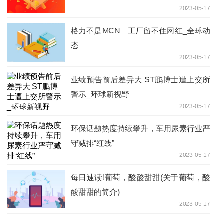
2023-05-17
格力不是MCN，工厂留不住网红_全球动
态
2023-05-17
业绩预告前后差异大 ST鹏博士遭上交所
警示_环球新视野
2023-05-17
环保话题热度持续攀升，车用尿素行业严
守减排“红线”
2023-05-17
每日速读!葡萄，酸酸甜甜(关于葡萄，酸
酸甜甜的简介)
2023-05-17