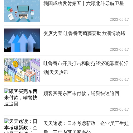
我国成功发射第五十六颗北斗导航卫星
2023-05-17
变废为宝 吐鲁番葡萄藤要助力淄博烧烤
2023-05-17
吐鲁番市开展打击和防范经济犯罪宣传活
动|天天热讯
2023-05-17
顾客买完东西未付款，辅警快速追回
2023-05-17
天天速读：日本考虑新政：企业员工生娃
后，三年内可居家办公