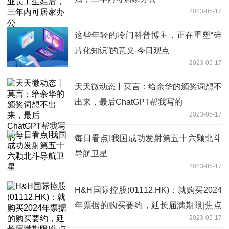
2023-05-17
这些年轻的冷门科普博主，正在重塑“碎
片化知识”的意义-今日观点
2023-05-17
天天微动态丨莫言：给余华的颁奖词想不
出来，最后ChatGPT帮我写的
2023-05-17
每日看点!我国成功发射第五十六颗北斗
导航卫星
2023-05-17
H&H国际控股(01112.HK)：就购买2024
年票据的购买要约，延长届满期限|焦点
2023-05-17
观察