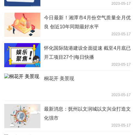
2023-05-17
今日最新！湘潭市4月份空气质量全月优
良 创近10年同期最好水平
2023-05-17
怀化国际陆港建设全面提速 截至4月底已
开工项目27个|每日快播
2023-05-17
桐花开 美景现
2023-05-17
最新消息：抚州以文润城以文兴业打造文
化强市
2023-05-17