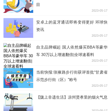
目
2023-05-17
安卓上的蓝牙通话即将变得更好 环球快
资讯
2023-05-17
自主品牌崛起 国人依然爆买BBA等豪华
车 30万以上增速翻倍|全球速看料
2023-05-17
当前快报:张掖路步行街获评首批“甘肃省
示范步行街（区）”称号
2023-05-17
【陇上非遗生活】凉州贤孝里的烟火气息
2023-05-17