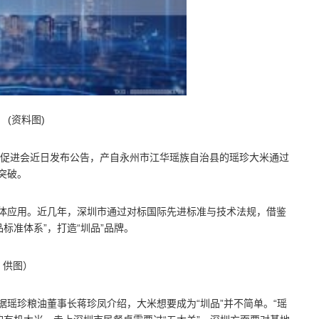
(资料图)
标准促进会近日发布公告，产自永州市江华瑶族自治县的瑶珍大米通过
突破。
具体应用。近几年，深圳市通过对标国际先进标准与技术法规，借鉴
标准体系”，打造“圳品”品牌。
 供图）
据瑶珍粮油董事长蒋珍凤介绍，大米想要成为“圳品”并不简单。“瑶