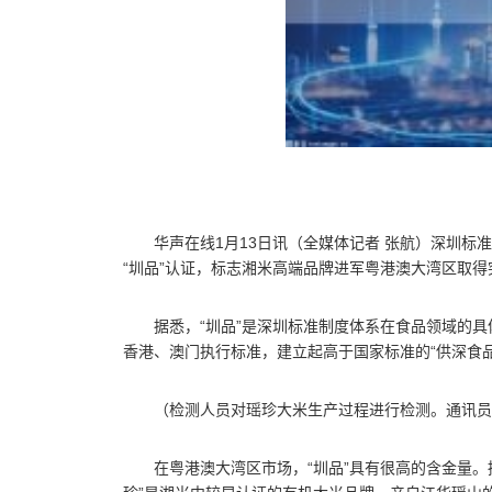
华声在线1月13日讯（全媒体记者 张航）深圳
“圳品”认证，标志湘米高端品牌进军粤港澳大湾区取得
据悉，“圳品”是深圳标准制度体系在食品领域的
香港、澳门执行标准，建立起高于国家标准的“供深食品
（检测人员对瑶珍大米生产过程进行检测。通讯员
在粤港澳大湾区市场，“圳品”具有很高的含金量。