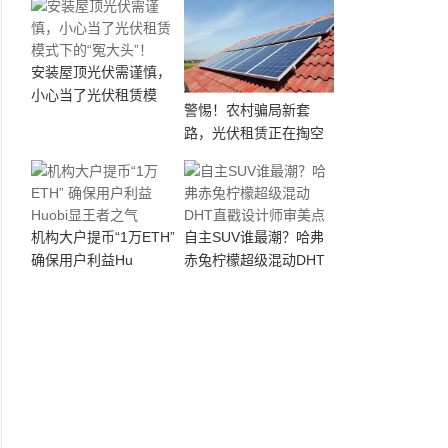
安装屋顶光伏需谨慎，
小心当了光伏租赁模
警惕！农村骗局新套
路，光伏租赁正在掏空
机构大户提币“1万ETH”
自主SUV谁最潮？哈弗
确保用户利益Hu
赤兔柠檬超级混动DHT