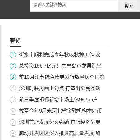
搜索
奢侈
衡水市顺利完成今年秋收秋种工作 收
总投资166.7亿元！秦皇岛卢龙县跑出
前10月江苏绿色债券发行数量居全国第
深圳时装周画上句点 打造出全民互动
前三季度邯郸新增市场主体99765户
截至今年9月末河北省金融机构本外币
深圳首店发展势头强劲 首店经济呈现
廊坊开发区区深入推进高质量发展 加