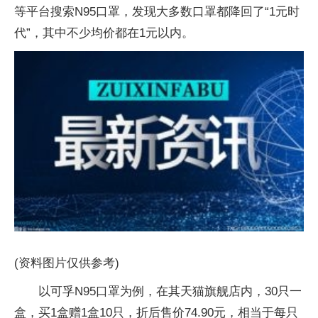
等平台搜索N95口罩，发现大多数口罩都降回了“1元时
代”，其中不少均价都在1元以内。
(资料图片仅供参考)
以可孚N95口罩为例，在其天猫旗舰店内，30只一
盒，买1盒赠1盒10只，折后售价74.90元，相当于每只