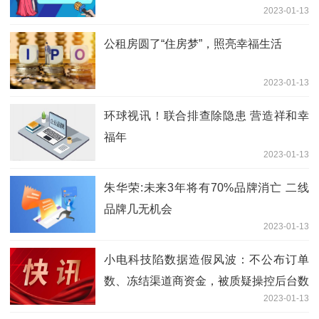
2023-01-13
公租房圆了“住房梦”，照亮幸福生活
2023-01-13
环球视讯！联合排查除隐患 营造祥和幸
福年
2023-01-13
朱华荣:未来3年将有70%品牌消亡 二线
品牌几无机会
2023-01-13
小电科技陷数据造假风波：不公布订单
数、冻结渠道商资金，被质疑操控后台数
2023-01-13
据