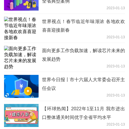
全省典型案例
2023-01-13
世界视点！春节临近年味渐浓 各地欢欢
喜喜迎接新春
2023-01-13
面向更多工作负载加速，解读芯片未来的
发展趋势
2023-01-13
世界今日报丨市十六届人大常委会召开主
任会议
2023-01-13
【环球热闻】2022年1至11月 我市进出
口整体通关时间优于全省平均水平
2023-01-13