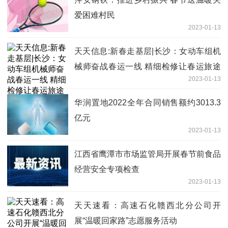
爱困难村民
2023-01-13
天天信息:新春走基层|长沙：女动车组机
械师奋战春运一线 精细检修让春运旅途
2023-01-13
更舒适
华润置地2022全年合同销售额约3013.3
亿元
2023-01-13
江西省鹰潭市市场监管局开展春节前食品
经营安全专项检查
2023-01-13
天天速看：高速石化赣西北分公司开
展“温暖回家路”志愿服务活动