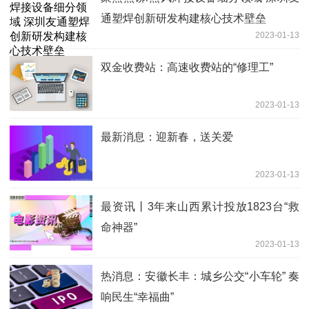
通塑焊创新研发构建核心技术壁垒
2023-01-13
双金收费站：高速收费站的“修理工”
2023-01-13
最新消息：迎新春，送关爱
2023-01-13
最资讯丨3年来山西累计投放1823台“救
命神器”
2023-01-13
热消息：安徽长丰：城乡公交“小车轮” 奏
响民生“幸福曲”