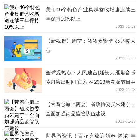
我市46个特色产业集群营收增速连续三
年保持10%以上
2023-01-13
【新视野】周宁：浓浓乡贤情 公益暖人
心
2023-01-13
全球观热点：人民建言|延长大雁塔音乐
喷泉演出时间 官方:在2023新春版节目中
2023-01-13
优化
【带着心愿上两会】省政协委员朱建宁：
全面加强药品监管队伍建设
2023-01-13
世界微资讯！百花齐放迎新春 浓浓“年