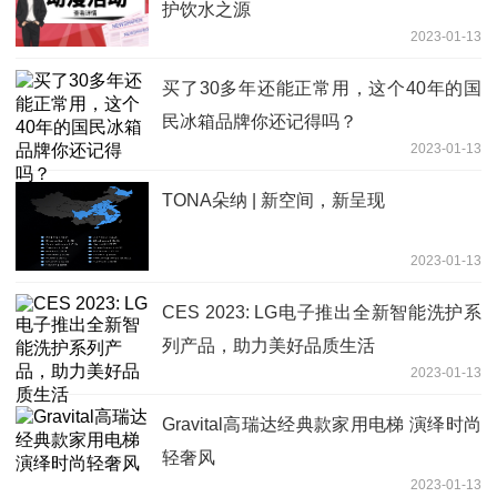
护饮水之源
2023-01-13
买了30多年还能正常用，这个40年的国
民冰箱品牌你还记得吗？
2023-01-13
TONA朵纳 | 新空间，新呈现
2023-01-13
CES 2023: LG电子推出全新智能洗护系
列产品，助力美好品质生活
2023-01-13
Gravital高瑞达经典款家用电梯 演绎时尚
轻奢风
2023-01-13