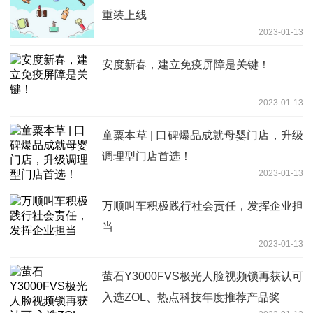
重装上线
2023-01-13
安度新春，建立免疫屏障是关键！
2023-01-13
童粟本草 | 口碑爆品成就母婴门店，升级
调理型门店首选！
2023-01-13
万顺叫车积极践行社会责任，发挥企业担
当
2023-01-13
萤石Y3000FVS极光人脸视频锁再获认可
入选ZOL、热点科技年度推荐产品奖