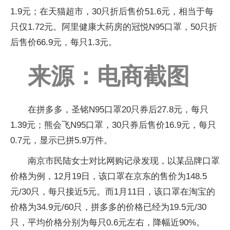
1.9元；在天猫超市，30只折后售价51.6元，相当于每
只仅1.72元。阿里健康大药房的冠悦N95口罩，50只折
后售价66.9元，每只1.3元。
来源：电商截图
在拼多多，圣铭N95口罩20只券后27.8元，每只
1.39元；熊会飞N95口罩，30只券后售价16.9元，每只
0.7元，显示已拼5.9万件。
南京市民陆女士对比网购记录发现，以某品牌口罩
价格为例，12月19日，该口罩在京东的售价为148.5
元/30只，每只接近5元。而1月11日，该口罩在淘宝的
价格为34.9元/60只，拼多多的价格已经为19.5元/30
只，平均价格分别为每只0.6元左右，降幅近90%。