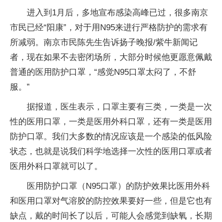
进入到1月后，多地宣布感染高峰已过，很多南京
市民已经“阳康”，对于用N95来进行严格防护的需求有
所减弱。南京市民陈先生告诉扬子晚报/紫牛新闻记
者，现在如果不去密闭场所，大部分时候他更愿意佩戴
普通的医用防护口罩，“感觉N95口罩太闷了，不舒
服。”
据报道，医生表示，口罩主要有三类，一类是一次
性的医用口罩，一类是医用外科口罩，还有一类是医用
防护口罩。我们大多数的情况应该是一个感染的低风险
状态，也就是说我们科学地选择一次性的医用口罩或者
医用外科口罩就可以了。
医用防护口罩（N95口罩）的防护效果比医用外科
和医用口罩对气溶胶的防控效果要好一些，但是它也有
缺点，戴的时间长了以后，可能人会感觉到缺氧，长期