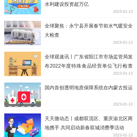
水利建设投资超万亿
2023-01-13
全球聚焦：永宁县开展春节前水气暖安全
大检查
2023-01-13
全球观速讯丨广东省阳江市市场监管局发
布2022年度特殊食品经营单位飞行检查
2023-01-13
情况
国内首创透明地质保障系统在内蒙古投运
2023-01-13
天天微动态丨成都双流区、重庆渝北区两
地携手 共同启动新春双城消费季活动
2023-01-13