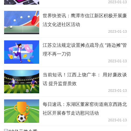
2023-01-13
世界快资讯：鹰潭市信江新区积极开展廉
洁文化进社区活动
2023-01-13
江苏立法规定设置摊点疏导点 “路边摊”管
理不再一刀切
2023-01-13
当前短讯！江西上饶广丰： 用好廉政谈
话 提升监督质效
2023-01-13
每日速讯：东湖区董家窑街道南京西路北
社区开展春节走访慰问活动
2023-01-13