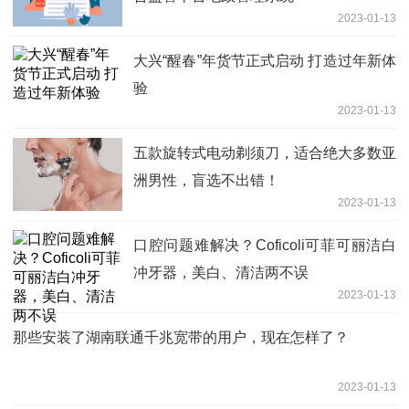
2023-01-13
大兴“醒春”年货节正式启动 打造过年新体
验
2023-01-13
五款旋转式电动剃须刀，适合绝大多数亚
洲男性，盲选不出错！
2023-01-13
口腔问题难解决？Coficoli可菲可丽洁白
冲牙器，美白、清洁两不误
2023-01-13
那些安装了湖南联通千兆宽带的用户，现在怎样了？
2023-01-13