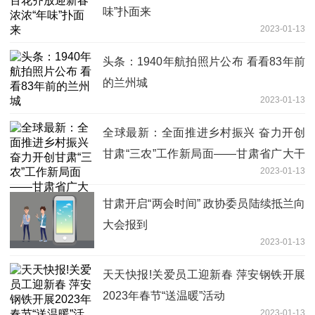
味”扑面来
2023-01-13
头条：1940年航拍照片公布 看看83年前
的兰州城
2023-01-13
全球最新：全面推进乡村振兴 奋力开创
甘肃“三农”工作新局面——甘肃省广大干
2023-01-13
部群众热议省委农村工作会议精神
甘肃开启“两会时间” 政协委员陆续抵兰向
大会报到
2023-01-13
天天快报!关爱员工迎新春 萍安钢铁开展
2023年春节“送温暖”活动
2023-01-13