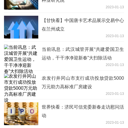
种业研究院
2023-01-13
【甘快看】中国唐卡艺术品展示交易中心
在兰州成立
2023-01-13
当前讯息：武汉城管开展“共建爱国卫生
运动，干干净净迎新春”大扫除活动
2023-01-13
农发行井冈山市支行成功投放贷款5000
万元助力高标准厂房建设
2023-01-13
世界快看：济民可信党委新春走访慰问活
动
2023-01-13