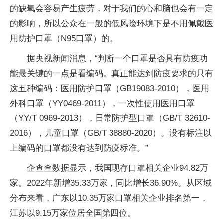
的缺氧会容易产生疲劳，对于我们的心和脑也会有一定
的影响，所以公众在一般的低风险环境下是不用佩戴医
用防护口罩（N95口罩）的。
据央视新闻消息，“判断一个口罩是否具有防疫功
能最关键的一点是看编码。真正能达到防疫要求的只有
这五种编码：医用防护口罩（GB19083-2010），医用
外科口罩（YY0469-2011），一次性使用医用口罩
（YY/T 0969-2013），日常防护型口罩（GB/T 32610-
2016），儿童口罩（GB/T 38880-2020）。没有标注以
上编码的口罩都没有达到防疫标准。”
企查查数据显示，我国现存口罩相关企业94.82万
家。2022年新增35.33万家，同比增长36.90%。从区域
分布来看，广东以10.35万家口罩相关企业排名第一，
江苏以9.15万家位居全国第四位。