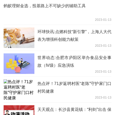
蚂蚁理财金选，投基路上不可缺少的辅助工具
2023-01-13
环球快讯:点燃科技“新引擎”，上海人大代
表为增强科创能力献策
2023-01-13
世界动态:合肥市庐阳区举办食品安全事
故（Ⅳ级）应急演练
2023-01-13
热点评！71岁返聘村医“老陈”守护家门口
村民健康
2023-01-13
天天观点：长沙县黄花镇：“利剑”出击 保